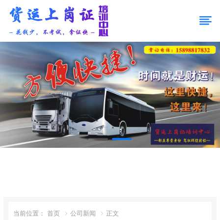
道路运输从业资格证，方便快捷，时间就是财运！
当前位置：
首页
公司新闻
正文