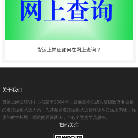
货运上岗证如何在网上查询？
关于我们
货运上岗证培训中心创建于2004年，发展至今已成功培训数万名合格
的道路运输从业人员，为其颁发道路运输从业资格证即货运上岗证，优
质的教学坏境，优质的师资队伍，全心全意为学员服务。
扫码关注