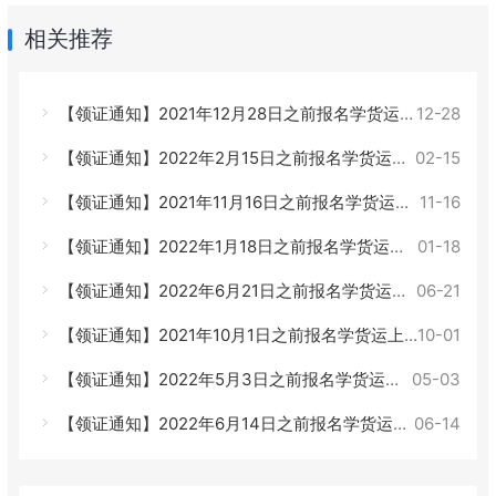
相关推荐
【领证通知】2021年12月28日之前报名学货运上岗证的学员可以来领证了！
12-28
【领证通知】2022年2月15日之前报名学货运上岗证的学员可以来领证了！
02-15
【领证通知】2021年11月16日之前报名学货运上岗证的学员可以来领证了！
11-16
【领证通知】2022年1月18日之前报名学货运上岗证的学员可以来领证了！
01-18
【领证通知】2022年6月21日之前报名学货运上岗证的学员可以来领证了！
06-21
【领证通知】2021年10月1日之前报名学货运上岗证的学员可以来领证了！
10-01
【领证通知】2022年5月3日之前报名学货运上岗证的学员可以来领证了！
05-03
【领证通知】2022年6月14日之前报名学货运上岗证的学员可以来领证了！
06-14