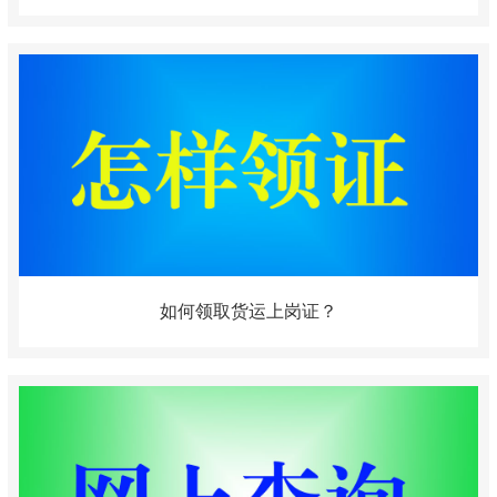
如何领取货运上岗证？