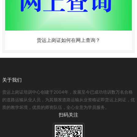
货运上岗证如何在网上查询？
关于我们
货运上岗证培训中心创建于2004年，发展至今已成功培训数万名合格
的道路运输从业人员，为其颁发道路运输从业资格证即货运上岗证，优
质的教学坏境，优质的师资队伍，全心全意为学员服务。
扫码关注